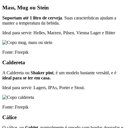
Mass, Mug ou Stein
Suportam até 1 litro de cerveja
. Suas características ajudam a
manter a temperatura da bebida.
Ideal para servir: Helles, Marzen, Pilsen, Vienna Lager e Bitter
Fonte: Freepik
Caldereta
A Caldereta ou
Shaker pint
, é um modelo bastante versátil, e é
ideal para se ter em casa.
Ideal para servir: Lagers,
IPAs
, Porter e Stout.
Fonte: Freepik
Cálice
O cálice, ou
Goblet
, normalmente é ornado com bordas douradas e