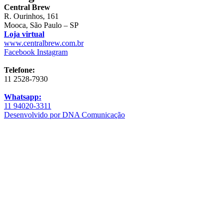
Central Brew
R. Ourinhos, 161
Mooca, São Paulo – SP
Loja virtual
www.centralbrew.com.br
Facebook
Instagram
Telefone:
11 2528-7930
Whatsapp:
11 94020-3311
Desenvolvido por DNA Comunicação