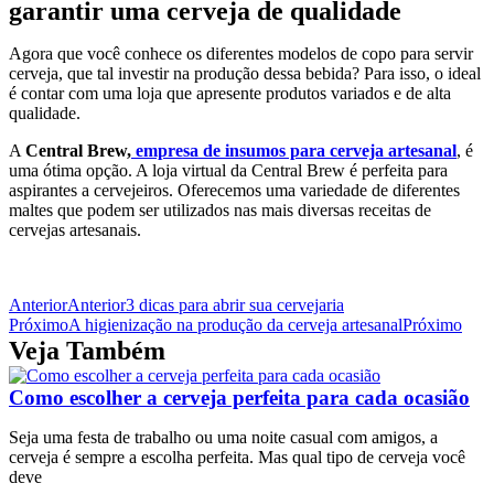
garantir uma cerveja de qualidade
Agora que você conhece os diferentes modelos de copo para servir
cerveja, que tal investir na produção dessa bebida? Para isso, o ideal
é contar com uma loja que apresente produtos variados e de alta
qualidade.
A
Central Brew,
empresa de insumos para cerveja artesanal
, é
uma ótima opção. A loja virtual da Central Brew é perfeita para
aspirantes a cervejeiros. Oferecemos uma variedade de diferentes
maltes que podem ser utilizados nas mais diversas receitas de
cervejas artesanais.
Anterior
Anterior
3 dicas para abrir sua cervejaria
Próximo
A higienização na produção da cerveja artesanal
Próximo
Veja Também
Como escolher a cerveja perfeita para cada ocasião
Seja uma festa de trabalho ou uma noite casual com amigos, a
cerveja é sempre a escolha perfeita. Mas qual tipo de cerveja você
deve