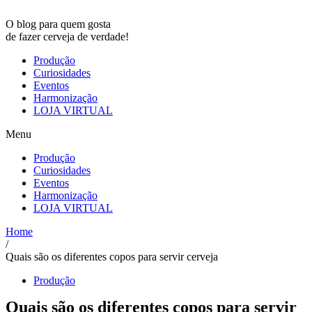
O blog para quem gosta
de
fazer cerveja
de verdade!
Produção
Curiosidades
Eventos
Harmonização
LOJA VIRTUAL
Menu
Produção
Curiosidades
Eventos
Harmonização
LOJA VIRTUAL
Home
/
Quais são os diferentes copos para servir cerveja
Produção
Quais são os diferentes copos para servir