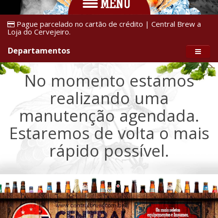
Pague parcelado no cartão de crédito | Central Brew a
Loja do Cervejeiro.
Departamentos
No momento estamos
realizando uma
manutenção agendada.
Estaremos de volta o mais
rápido possível.