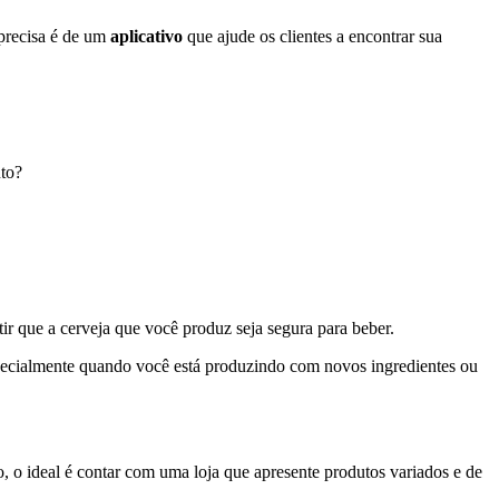
 precisa é de um
aplicativo
que ajude os clientes a encontrar sua
uto?
tir que a cerveja que você produz seja segura para beber.
specialmente quando você está produzindo com novos ingredientes ou
o, o ideal é contar com uma loja que apresente produtos variados e de