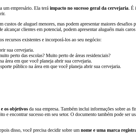
a um empresário. Ela terá
impacto no sucesso geral da cervejaria
. É
ir.
êm custos de aluguel menores, mas podem apresentar maiores desafios pa
 de alcançar clientes em potencial, podem apresentar aluguéis mais car
os recursos existentes e incorporá-los ao seu negócio:
ir sua cervejaria.
uito perto das escolas? Muito perto de áreas residenciais?
a área em que você planeja abrir sua cervejaria.
porte público na área em que você planeja abrir sua cervejaria.
 e os objetivos
da sua empresa. Também inclui informações sobre as fi
ireito e encontrar sucesso em seu setor. O documento também pode ser 
pois disso, você precisa decidir sobre um
nome e uma marca registr