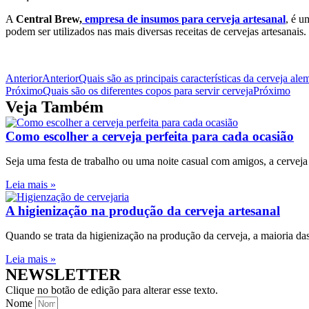
A
Central Brew,
empresa de insumos para cerveja artesanal
, é u
podem ser utilizados nas mais diversas receitas de cervejas artesanais.
Anterior
Anterior
Quais são as principais características da cerveja ale
Próximo
Quais são os diferentes copos para servir cerveja
Próximo
Veja Também
Como escolher a cerveja perfeita para cada ocasião
Seja uma festa de trabalho ou uma noite casual com amigos, a cerveja 
Leia mais »
A higienização na produção da cerveja artesanal
Quando se trata da higienização na produção da cerveja, a maioria da
Leia mais »
NEWSLETTER
Clique no botão de edição para alterar esse texto.
Nome