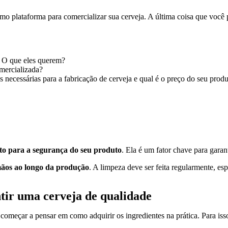
omo plataforma para comercializar sua cerveja. A última coisa que você
? O que eles querem?
omercializada?
s necessárias para a fabricação de cerveja e qual é o preço do seu prod
o para a segurança do seu produto
. Ela é um fator chave para garan
 mãos ao longo da produção
. A limpeza deve ser feita regularmente, e
tir uma cerveja de qualidade
 começar a pensar em como adquirir os ingredientes na prática. Para iss