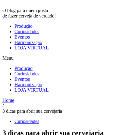
O blog para quem gosta
de
fazer cerveja
de verdade!
Produção
Curiosidades
Eventos
Harmonização
LOJA VIRTUAL
Menu
Produção
Curiosidades
Eventos
Harmonização
LOJA VIRTUAL
Home
/
3 dicas para abrir sua cervejaria
Curiosidades
3 dicas para abrir sua cervejaria