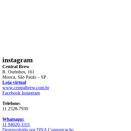
instagram
Central Brew
R. Ourinhos, 161
Mooca, São Paulo – SP
Loja virtual
www.centralbrew.com.br
Facebook
Instagram
Telefone:
11 2528-7930
Whatsapp:
11 94020-3311
Desenvolvido por DNA Comunicação