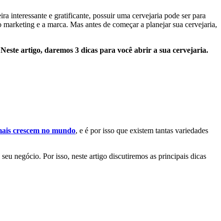
a interessante e gratificante, possuir uma cervejaria pode ser para
o marketing e a marca. Mas antes de começar a planejar sua cervejaria,
.
Neste artigo, daremos 3 dicas para você abrir a sua cervejaria.
 mais crescem no mundo
, e é por isso que existem tantas variedades
eu negócio. Por isso, neste artigo discutiremos as principais dicas