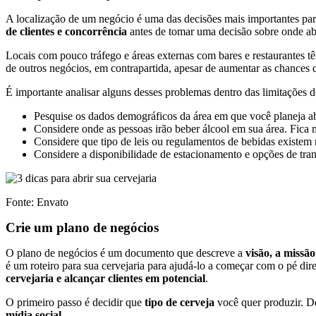
A localização de um negócio é uma das decisões mais importantes par
de clientes e concorrência
antes de tomar uma decisão sobre onde abr
Locais com pouco tráfego e áreas externas com bares e restaurantes t
de outros negócios, em contrapartida, apesar de aumentar as chances
É importante analisar alguns desses problemas dentro das limitações d
Pesquise os dados demográficos da área em que você planeja abr
Considere onde as pessoas irão beber álcool em sua área. Fica m
Considere que tipo de leis ou regulamentos de bebidas existem n
Considere a disponibilidade de estacionamento e opções de trans
Fonte: Envato
Crie um plano de negócios
O plano de negócios é um documento que descreve a
visão, a missão
é um roteiro para sua cervejaria para ajudá-lo a começar com o pé d
cervejaria e alcançar clientes em potencial
.
O primeiro passo é decidir que
tipo de cerveja
você quer produzir. De
mídia social
.