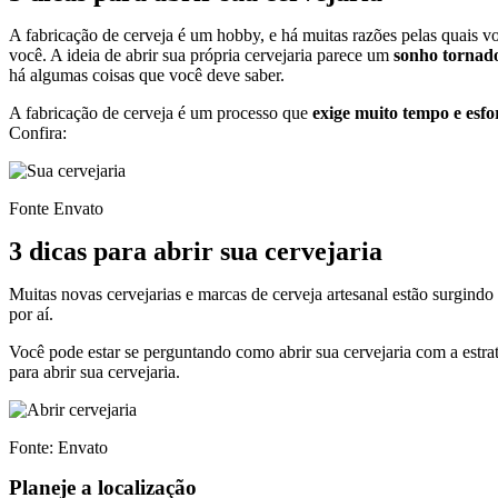
A fabricação de cerveja é um hobby, e há muitas razões pelas quais voc
você.
A ideia de abrir sua própria cervejaria parece um
sonho tornado
há algumas coisas que você deve saber.
A fabricação de cerveja é um processo que
exige muito tempo e esfo
Confira:
Fonte Envato
3 dicas para abrir sua cervejaria
Muitas novas cervejarias e marcas de cerveja artesanal estão surgind
por aí.
Você pode estar se perguntando como abrir sua cervejaria com a estrat
para abrir sua cervejaria.
Fonte: Envato
Planeje a localização