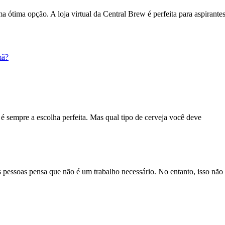
ma ótima opção. A loja virtual da Central Brew é perfeita para aspirant
mã?
é sempre a escolha perfeita. Mas qual tipo de cerveja você deve
s pessoas pensa que não é um trabalho necessário. No entanto, isso não