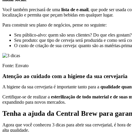
Você também precisará de uma
lista de e-mail
, que pode ser usada c
localização e permita que peçam bebidas em qualquer lugar.
Para construir seu plano de negócios, pense no seguinte:
Seu público-alvo: quem são seus clientes? Do que eles gostam
Seu produto: que tipo de cerveja será produzida e como será c
O custo de criação de sua cerveja: quanto são as matérias-prima
Fonte: Envato
Atenção ao cuidado com a higiene da sua cervejaria
A higiene da sua cervejaria é importante tanto para a
qualidade quant
Certifique-se de realizar a
esterilização de todo material e de suas
expandindo para novos mercados.
Tenha a ajuda da Central Brew para garan
Agora que você conheceu 3 dicas para abrir sua cervejarial, é hora de
alta qualidade.