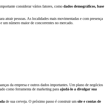
 importante considerar vários fatores, como
dados demográficos, base
ra atrair pessoas.
As localidades mais movimentadas e com presença
os e um número maior de concorrentes no mercado.
nanças da empresa e outros dados importantes.
Um plano de negócios
usado como ferramenta de marketing para
ajudá-lo a divulgar sua
ada
de sua cerveja. O próximo passo é construir um
site e contas de